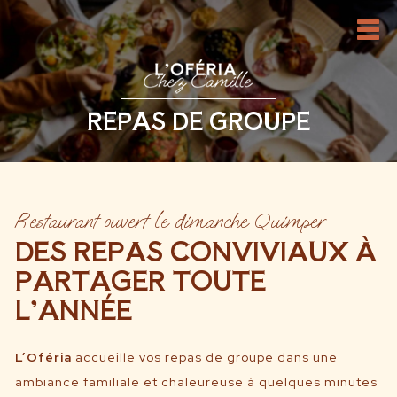
REPAS DE GROUPE
Restaurant ouvert le dimanche Quimper
DES REPAS CONVIVIAUX À
PARTAGER TOUTE
L’ANNÉE
L’Oféria
accueille vos repas de groupe dans une
ambiance familiale et chaleureuse à quelques minutes