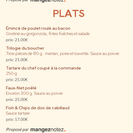
PLATS
Émincé de poulet roulé au bacon
Gratiné au gorgonzola, frites fraîches et salade
prix: 21.00€
Trilogie du boucher
Trois pièces de 80 g : merlan, poire et bavette. Sauce au poivre
prix: 21.00€
Tartare du chef coupé à la commande
250 g
prix: 25.00€
Faux-filet poêlé
Environ 300 g. Sauce au poivre
prix: 25.00€
Fish & Chips de dos de cabillaud
Sauce tartare
prix: 17.00€
Proposé par