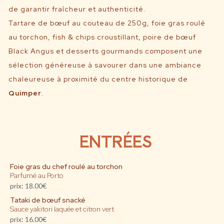
de garantir fraîcheur et authenticité.
Tartare de bœuf au couteau de 250g, foie gras roulé
au torchon, fish & chips croustillant, poire de bœuf
Black Angus et desserts gourmands composent une
sélection généreuse à savourer dans une ambiance
chaleureuse à proximité du centre historique de
Quimper
.
ENTRÉES
Foie gras du chef roulé au torchon
Parfumé au Porto
prix: 18.00€
Tataki de bœuf snacké
Sauce yakitori laquée et citron vert
prix: 16.00€